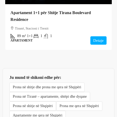
Apartament 1+1 për Shitje Tirana Boulevard
Residence
Tiranë, Stacioni i Trenit
89
m²
1+1
1
1
Detaje
APARTAMENT
Ju mund të shikoni edhe për:
Prona në shitje dhe prona me qera në Shqipëri
Prona në Tiranë – apartamente, shtëpi dhe dyqane
Prona në shitje në Shqipëri
Prona me qera në Shqipëri
Apartamente me qera në Shqipëri