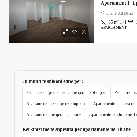
Apartament 1+1 p
Tiranë, Ali Demi
35
m²
1+1
APARTAMENT
Ju mund të shikoni edhe për:
Prona në shitje dhe prona me qera në Shqipëri
Prona në Tir
Apartamente në shitje në Shqipëri
Apartamente me qera në 
Apartamente me qera në Tiranë
Apartamente në shitje në T
Kërkimet më të shpeshta për apartamente në Tiranë