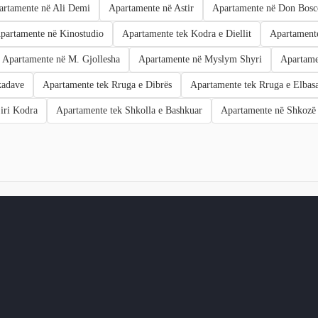
artamente në Ali Demi
Apartamente në Astir
Apartamente në Don Bosc
partamente në Kinostudio
Apartamente tek Kodra e Diellit
Apartamente
Apartamente në M. Gjollesha
Apartamente në Myslym Shyri
Apartamen
kadave
Apartamente tek Rruga e Dibrës
Apartamente tek Rruga e Elbasa
iri Kodra
Apartamente tek Shkolla e Bashkuar
Apartamente në Shkozë