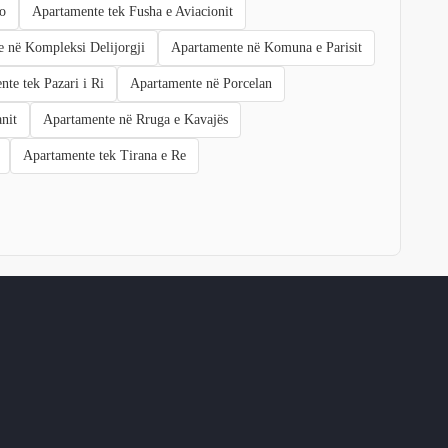
o
Apartamente tek Fusha e Aviacionit
 në Kompleksi Delijorgji
Apartamente në Komuna e Parisit
te tek Pazari i Ri
Apartamente në Porcelan
nit
Apartamente në Rruga e Kavajës
Apartamente tek Tirana e Re