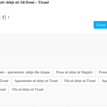
ër shitje në Ali Demi – Tiranë
1
1
Detaje
anë – apartamente, shtëpi dhe dyqane
Prona në shitje në Shqipëri
Prona
Tiranë
Apartamente në shitje në Tiranë
Vila në shitje në Tiranë
Apa
iranë
Vila në shitje në Tiranë