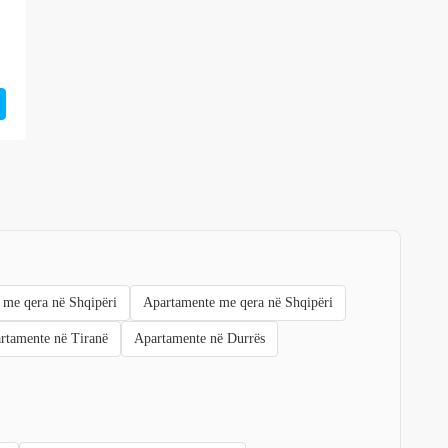
 me qera në Shqipëri
Apartamente me qera në Shqipëri
rtamente në Tiranë
Apartamente në Durrës