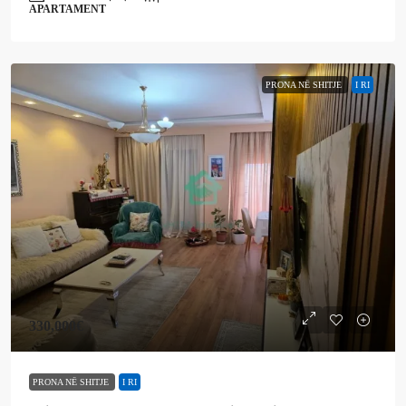
APARTAMENT
PRONA NË SHITJE
I RI
330,000€
PRONA NË SHITJE
I RI