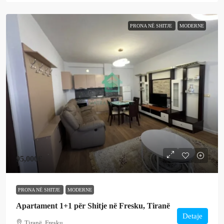
PRONA NË SHITJE
MODERNE
95,000€
PRONA NË SHITJE
MODERNE
Apartament 1+1 për Shitje në Fresku, Tiranë
Detaje
Tiranë, Fresku