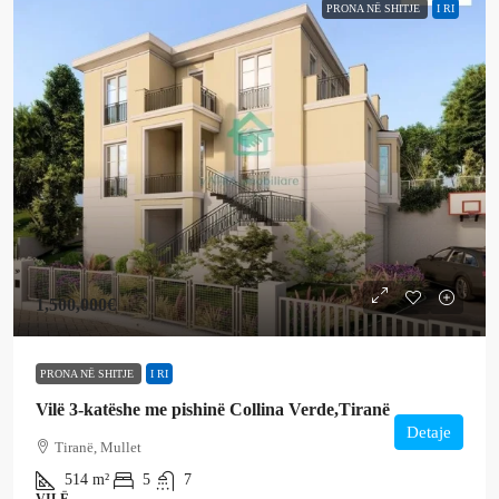
PRONA NË SHITJE
I RI
1,500,000€
PRONA NË SHITJE
I RI
Vilë 3-katëshe me pishinë Collina Verde,Tiranë
Detaje
Tiranë, Mullet
514
m²
5
7