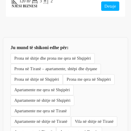
120
m²
3
2
Detaje
NJËSI BIZNESI
Ju mund të shikoni edhe për:
Prona në shitje dhe prona me qera në Shqipëri
Prona në Tiranë – apartamente, shtëpi dhe dyqane
Prona në shitje në Shqipëri
Prona me qera në Shqipëri
Apartamente me qera në Shqipëri
Apartamente në shitje në Shqipëri
Apartamente me qera në Tiranë
Apartamente në shitje në Tiranë
Vila në shitje në Tiranë