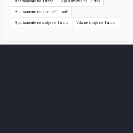
Apartamente në Tiranë
Apartamente në Durrës
Apartamente me qera në Tiranë
Apartamente në shitje në Tiranë
Vila në shitje në Tiranë