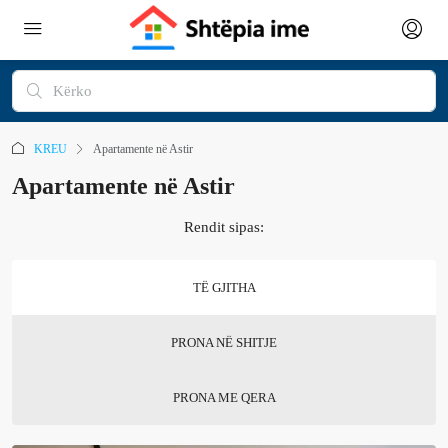
KREU
Apartamente në Astir
Apartamente në Astir
Rendit sipas:
TË GJITHA
PRONA NË SHITJE
PRONA ME QERA