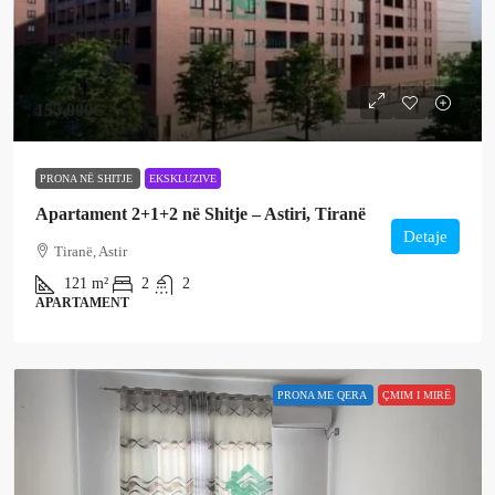
155,000€
PRONA NË SHITJE
EKSKLUZIVE
Apartament 2+1+2 në Shitje – Astiri, Tiranë
Detaje
Tiranë, Astir
121
m²
2
2
APARTAMENT
PRONA ME QERA
ÇMIM I MIRË