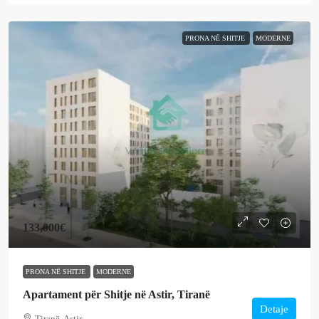
PRONA NË SHITJE
MODERNE
133,000€
PRONA NË SHITJE
MODERNE
Apartament për Shitje në Astir, Tiranë
Detaje
Tiranë, Astir