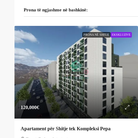
Prona të ngjashme në bashkinë:
PRONA NË SHITJE
EKSKLUZIVE
120,000€
Apartament për Shitje tek Kompleksi Pepa