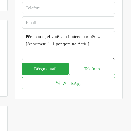
Dërgo email
Telefono
WhatsApp