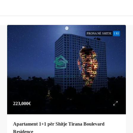
PRONA NË SHITJE
I RI
223,000€
Apartament 1+1 për Shitje Tirana Boulevard
Residence