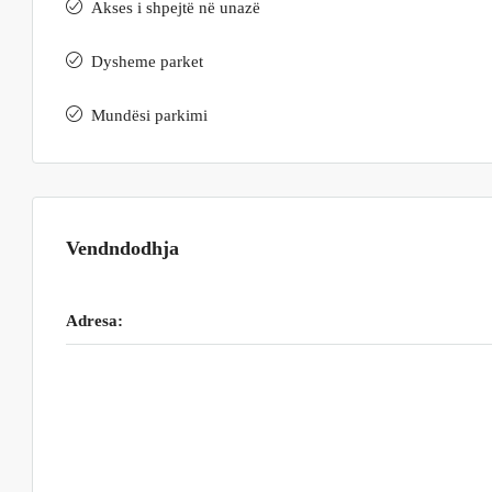
Akses i shpejtë në unazë
Dysheme parket
Mundësi parkimi
Vendndodhja
Adresa: