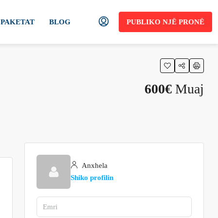
PAKETAT
BLOG
PUBLIKO NJË PRONË
600€
Muaj
Anxhela
Shiko profilin