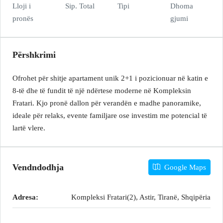
Lloji i
Sip. Total
Tipi
Dhoma
pronës
gjumi
Përshkrimi
Ofrohet për shitje apartament unik 2+1 i pozicionuar në katin e
8-të dhe të fundit të një ndërtese moderne në Kompleksin
Fratari. Kjo pronë dallon për verandën e madhe panoramike,
ideale për relaks, evente familjare ose investim me potencial të
lartë vlere.
Vendndodhja
Google Maps
Adresa:
Kompleksi Fratari(2), Astir, Tiranë, Shqipëria