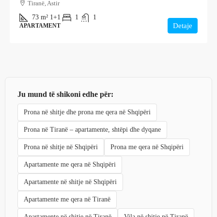
Tiranë, Astir
73
m²
1+1
1
1
Detaje
APARTAMENT
Ju mund të shikoni edhe për:
Prona në shitje dhe prona me qera në Shqipëri
Prona në Tiranë – apartamente, shtëpi dhe dyqane
Prona në shitje në Shqipëri
Prona me qera në Shqipëri
Apartamente me qera në Shqipëri
Apartamente në shitje në Shqipëri
Apartamente me qera në Tiranë
Apartamente në shitje në Tiranë
Vila në shitje në Tiranë