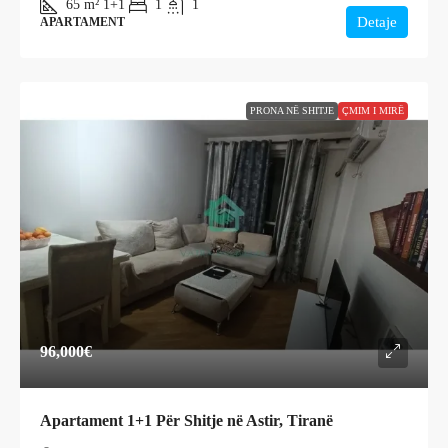
65
m²
1+1
1
1
Detaje
APARTAMENT
PRONA NË SHITJE
ÇMIM I MIRË
96,000€
Apartament 1+1 Për Shitje në Astir, Tiranë