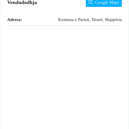
Vendndodhja
Google Maps
Adresa:
Komuna e Parisit, Tiranë, Shqipëria