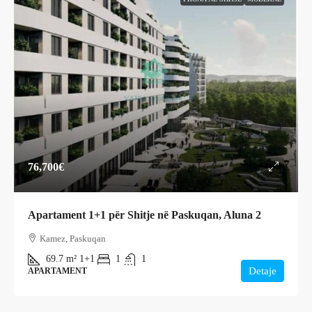
76,700€
Apartament 1+1 për Shitje në Paskuqan, Aluna 2
Kamez, Paskuqan
69.7
m²
1+1
1
1
Detaje
APARTAMENT