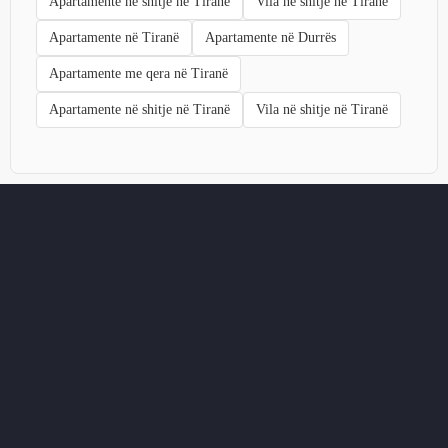
Apartamente në shitje në Tiranë
Vila në shitje në Tiranë
Apartamente në Tiranë
Apartamente në Durrës
Apartamente me qera në Tiranë
Apartamente në shitje në Tiranë
Vila në shitje në Tiranë