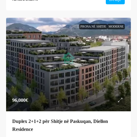
PRONA NË SHITJE
MODERNE
96,000€
Duplex 2+1+2 për Shitje në Paskuqan, Diellon
Residence