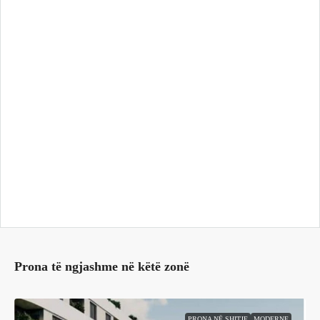
Prona të ngjashme në këtë zonë
PRONA NË SHITJE
MODERNE