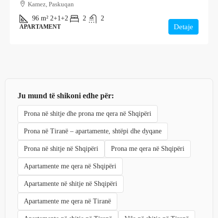
Kamez, Paskuqan
96
m²
2+1+2
2
2
Detaje
APARTAMENT
Ju mund të shikoni edhe për:
Prona në shitje dhe prona me qera në Shqipëri
Prona në Tiranë – apartamente, shtëpi dhe dyqane
Prona në shitje në Shqipëri
Prona me qera në Shqipëri
Apartamente me qera në Shqipëri
Apartamente në shitje në Shqipëri
Apartamente me qera në Tiranë