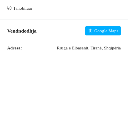
I mobiluar
Vendndodhja
Google Maps
Adresa:
Rruga e Elbasanit, Tiranë, Shqipëria