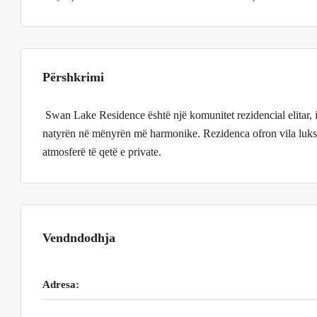
Përshkrimi
Swan Lake Residence është një komunitet rezidencial elitar, i
natyrën në mënyrën më harmonike. Rezidenca ofron vila lukso
atmosferë të qetë e private.
Vendndodhja
Adresa: