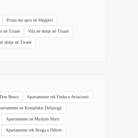
Prona me qera në Shqipëri
je në Tiranë
Vila në shitje në Tiranë
në shitje në Tiranë
 Don Bosco
Apartamente tek Fusha e Aviacionit
artamente në Kompleksi Delijorgji
Apartamente në Myslym Shyri
Apartamente tek Rruga e Dibrës