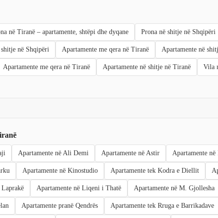
na në Tiranë – apartamente, shtëpi dhe dyqane
Prona në shitje në Shqipëri
shitje në Shqipëri
Apartamente me qera në Tiranë
Apartamente në shit
Apartamente me qera në Tiranë
Apartamente në shitje në Tiranë
Vila 
iranë
ji
Apartamente në Ali Demi
Apartamente në Astir
Apartamente në
arku
Apartamente në Kinostudio
Apartamente tek Kodra e Diellit
Ap
 Laprakë
Apartamente në Liqeni i Thatë
Apartamente në M. Gjollesha
lan
Apartamente pranë Qendrës
Apartamente tek Rruga e Barrikadave