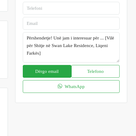
Dërgo email
Telefono
WhatsApp