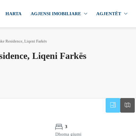
HARTA
AGJENSI IMOBILIARE
AGJENTËT
ake Residence, Liqeni Farkës
sidence, Liqeni Farkës
3
Dhoma gjumi