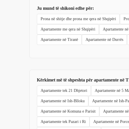
Ju mund të shikoni edhe për:
Prona në shitje dhe prona me qera në Shqipëri
Pro
Apartamente me qera në Shqipëri
Apartamente në 
Apartamente në Tiranë
Apartamente në Durrës
Kërkimet më të shpeshta për apartamente në T
Apartamente tek 21 Dhjetori
Apartamente në 5 Ma
Apartamente në Ish-Blloku
Apartamente në Ish-P
Apartamente në Komuna e Parisit
Apartamente në
Apartamente tek Pazari i Ri
Apartamente në Porce