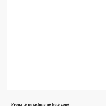
Prona të ngjashme në këtë zonë