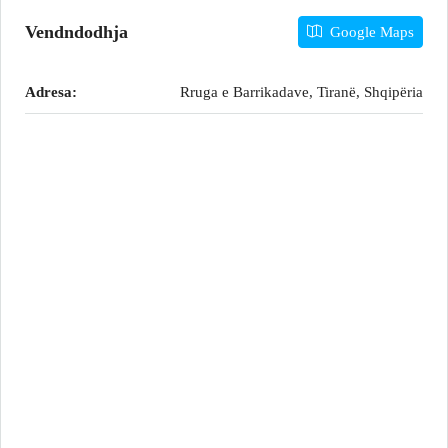
Vendndodhja
Google Maps
Adresa:
Rruga e Barrikadave, Tiranë, Shqipëria