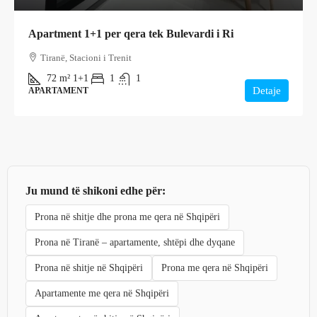
Apartment 1+1 per qera tek Bulevardi i Ri
Tiranë, Stacioni i Trenit
72
m²
1+1
1
1
Detaje
APARTAMENT
Ju mund të shikoni edhe për:
Prona në shitje dhe prona me qera në Shqipëri
Prona në Tiranë – apartamente, shtëpi dhe dyqane
Prona në shitje në Shqipëri
Prona me qera në Shqipëri
Apartamente me qera në Shqipëri