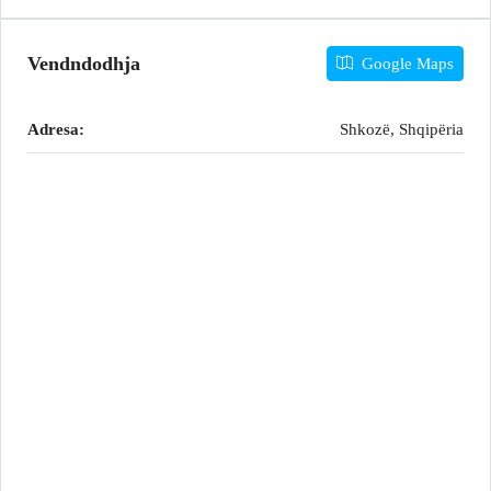
Vendndodhja
Google Maps
Adresa:
Shkozë, Shqipëria