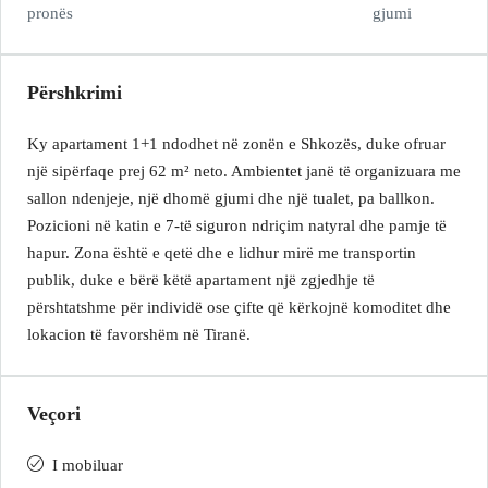
pronës
gjumi
Përshkrimi
Ky apartament 1+1 ndodhet në zonën e Shkozës, duke ofruar
një sipërfaqe prej 62 m² neto. Ambientet janë të organizuara me
sallon ndenjeje, një dhomë gjumi dhe një tualet, pa ballkon.
Pozicioni në katin e 7-të siguron ndriçim natyral dhe pamje të
hapur. Zona është e qetë dhe e lidhur mirë me transportin
publik, duke e bërë këtë apartament një zgjedhje të
përshtatshme për individë ose çifte që kërkojnë komoditet dhe
lokacion të favorshëm në Tiranë.
Veçori
I mobiluar