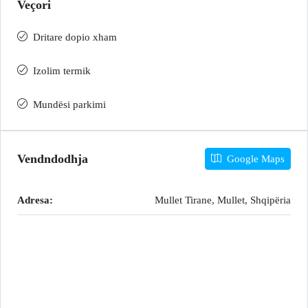
Veçori
Dritare dopio xham
Izolim termik
Mundësi parkimi
Vendndodhja
Google Maps
Adresa:
Mullet Tirane, Mullet, Shqipëria