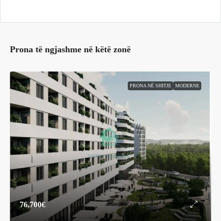
Prona të ngjashme në këtë zonë
PRONA NË SHITJE
MODERNE
76,700€