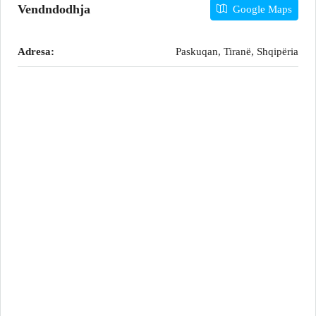
Vendndodhja
Google Maps
Adresa:
Paskuqan, Tiranë, Shqipëria