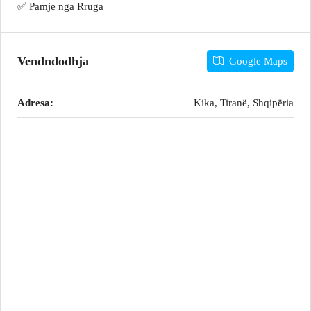
✅ Pamje nga Rruga
Vendndodhja
Google Maps
Adresa:
Kika, Tiranë, Shqipëria