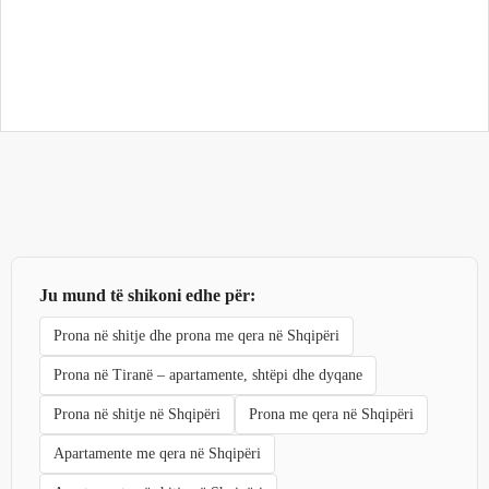
Ju mund të shikoni edhe për:
Prona në shitje dhe prona me qera në Shqipëri
Prona në Tiranë – apartamente, shtëpi dhe dyqane
Prona në shitje në Shqipëri
Prona me qera në Shqipëri
Apartamente me qera në Shqipëri