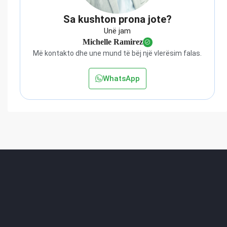
Sa kushton prona jote?
Unë jam
Michelle Ramirez
Më kontakto dhe une mund të bëj një vlerësim falas.
WhatsApp