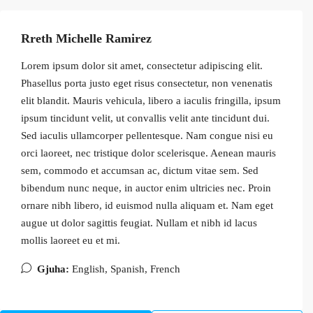
Rreth Michelle Ramirez
Lorem ipsum dolor sit amet, consectetur adipiscing elit.
Phasellus porta justo eget risus consectetur, non venenatis
elit blandit. Mauris vehicula, libero a iaculis fringilla, ipsum
ipsum tincidunt velit, ut convallis velit ante tincidunt dui.
Sed iaculis ullamcorper pellentesque. Nam congue nisi eu
orci laoreet, nec tristique dolor scelerisque. Aenean mauris
sem, commodo et accumsan ac, dictum vitae sem. Sed
bibendum nunc neque, in auctor enim ultricies nec. Proin
ornare nibh libero, id euismod nulla aliquam et. Nam eget
augue ut dolor sagittis feugiat. Nullam et nibh id lacus
mollis laoreet eu et mi.
Gjuha:
English, Spanish, French