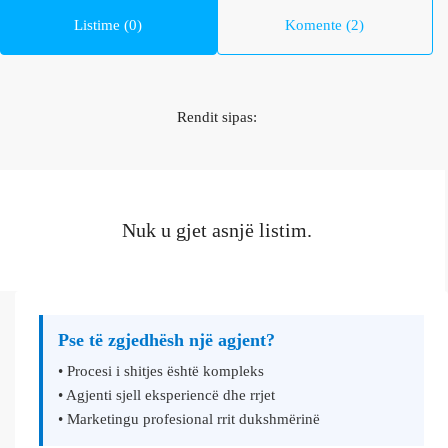
Listime (0)
Komente (2)
Rendit sipas:
Nuk u gjet asnjë listim.
Pse të zgjedhësh një agjent?
• Procesi i shitjes është kompleks
• Agjenti sjell eksperiencë dhe rrjet
• Marketingu profesional rrit dukshmërinë