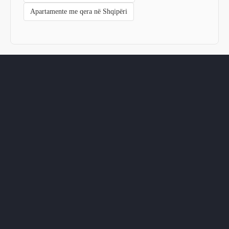
Apartamente me qera në Shqipëri